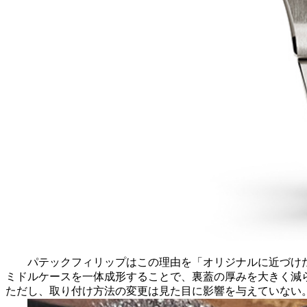
パテックフィリップはこの理由を「オリジナルに近づけた
ミドルケースを一体成形することで、裏蓋の厚みを大きく減らせ
ただし、取り付け方法の変更は見た目に影響を与えていない