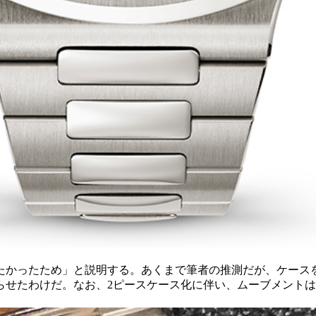
かったため」と説明する。あくまで筆者の推測だが、ケースを
たわけだ。なお、2ピースケース化に伴い、ムーブメントはRef
。