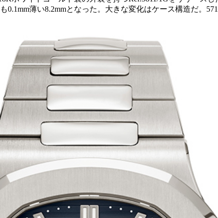
も0.1mm薄い8.2mmとなった。大きな変化はケース構造だ。5