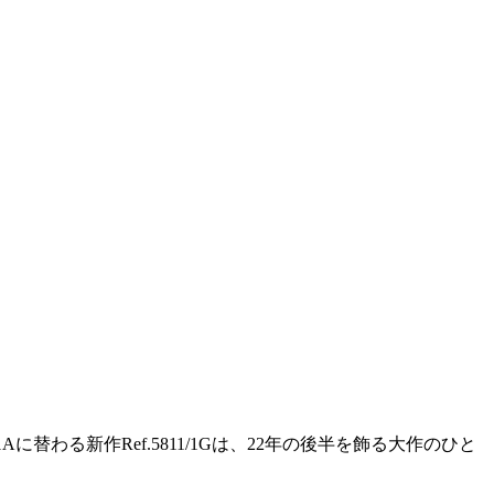
替わる新作Ref.5811/1Gは、22年の後半を飾る大作のひと