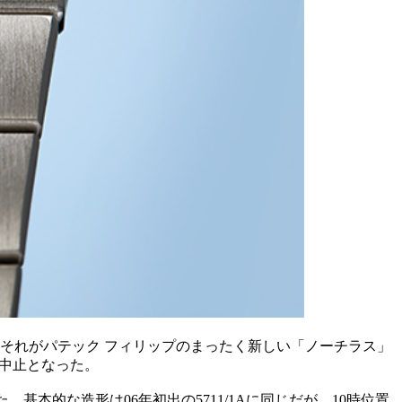
。それがパテック フィリップのまったく新しい「ノーチラス」
産中止となった。
た。基本的な造形は06年初出の5711/1Aに同じだが、10時位置