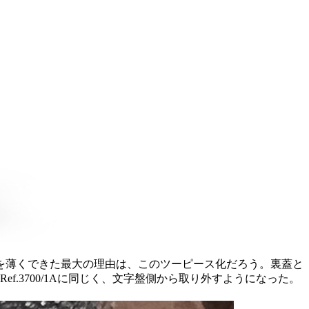
薄くできた最大の理由は、このツーピース化だろう。裏蓋と
.3700/1Aに同じく、文字盤側から取り外すようになった。