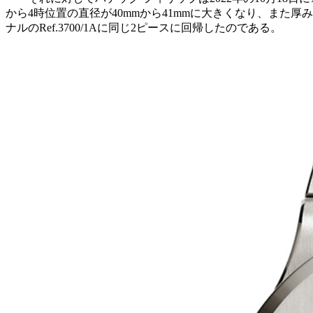
から4時位置の直径が40mmから41mmに大きくなり、また厚み
ナルのRef.3700/1Aに同じ2ピースに回帰したのである。