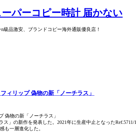
スーパーコピー時計 届かない
ーn級品激安、ブランドコピー海外通販優良店！
フィリップ 偽物の新「ノーチラス」
プ 偽物の新「ノーチラス」
を発表した。2021年に生産中止となったRef.5711/1Aに
着感も一層進化した。