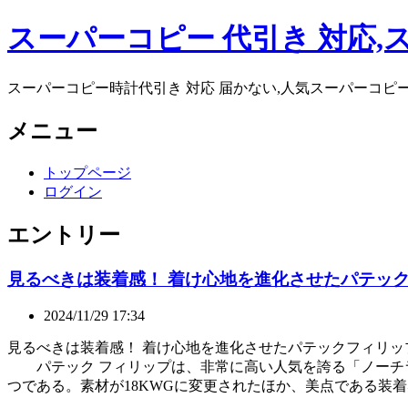
スーパーコピー 代引き 対応,
スーパーコピー時計代引き 対応 届かない,人気スーパーコピ
メニュー
トップページ
ログイン
エントリー
見るべきは装着感！ 着け心地を進化させたパテック
2024/11/29 17:34
見るべきは装着感！ 着け心地を進化させたパテックフィリッ
パテック フィリップは、非常に高い人気を誇る「ノーチラス」の新作
つである。素材が18KWGに変更されたほか、美点である装