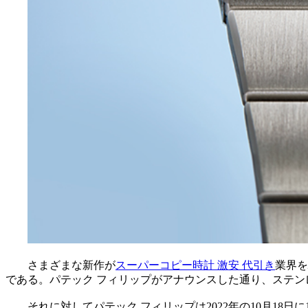
さまざまな新作が
スーパーコピー時計 激安 代引き
業界を
である。パテック フィリップがアナウンスした通り、ステンレス
それに対してパテック フィリップは2022年の10月18日に18